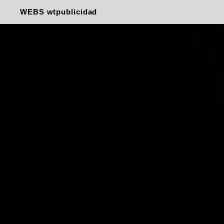
WEBS wtpublicidad
Redes
Diseño Gráfico